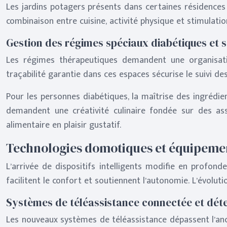
Les jardins potagers présents dans certaines résidences 
combinaison entre cuisine, activité physique et stimulati
Gestion des régimes spéciaux diabétiques et s
Les régimes thérapeutiques demandent une organisati
traçabilité garantie dans ces espaces sécurise le suivi de
Pour les personnes diabétiques, la maîtrise des ingrédi
demandent une créativité culinaire fondée sur des ass
alimentaire en plaisir gustatif.
Technologies domotiques et équipemen
L’arrivée de dispositifs intelligents modifie en profond
facilitent le confort et soutiennent l’autonomie. L’évolut
Systèmes de téléassistance connectée et dét
Les nouveaux systèmes de téléassistance dépassent l’an