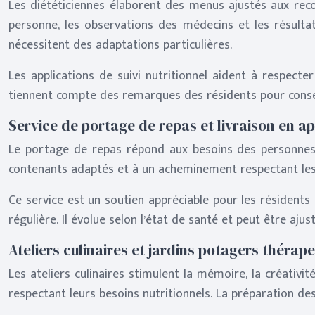
Les diététiciennes élaborent des menus ajustés aux rec
personne, les observations des médecins et les résultat
nécessitent des adaptations particulières.
Les applications de suivi nutritionnel aident à respec
tiennent compte des remarques des résidents pour conse
Service de portage de repas et livraison en 
Le portage de repas répond aux besoins des personnes q
contenants adaptés et à un acheminement respectant les 
Ce service est un soutien appréciable pour les résidents
régulière. Il évolue selon l’état de santé et peut être aj
Ateliers culinaires et jardins potagers thérap
Les ateliers culinaires stimulent la mémoire, la créativi
respectant leurs besoins nutritionnels. La préparation des