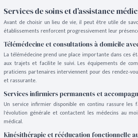
Services de soins et d’assistance médi
Avant de choisir un lieu de vie, il peut être utile de 
établissements renforcent progressivement leur présence
Télémédecine et consultations à domicile ave
La télémédecine prend une place importante dans ces établ
aux trajets et facilite le suivi. Les équipements de c
praticiens partenaires interviennent pour des rendez-vo
et rassurante.
Services infirmiers permanents et accompag
Un service infirmier disponible en continu rassure les f
l’évolution générale et contactent les médecins au moi
médical.
Kinésithérapie et rééducation fonctionnelle a