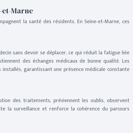
e-et-Marne
ompagnent la santé des résidents. En Seine-et-Marne, ces
cin sans devoir se déplacer, ce qui réduit la fatigue liée
soutiennent des échanges médicaux de bonne qualité. Les
 installés, garantissant une présence médicale constante
bution des traitements, préviennent les oublis, observent
te la surveillance et renforce la cohérence du parcours