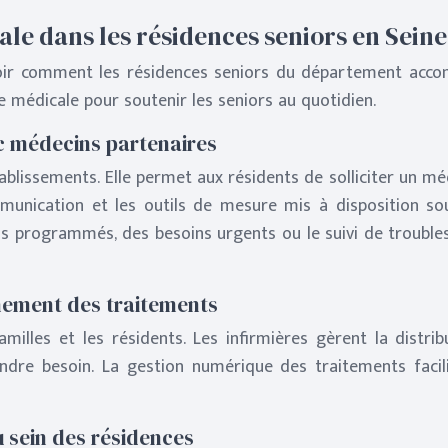
cale dans les résidences seniors en Sein
savoir comment les résidences seniors du département acc
 médicale pour soutenir les seniors au quotidien.
c médecins partenaires
issements. Elle permet aux résidents de solliciter un méde
ommunication et les outils de mesure mis à disposition 
us programmés, des besoins urgents ou le suivi de troubles
nement des traitements
amilles et les résidents. Les infirmières gèrent la distri
ndre besoin. La gestion numérique des traitements facili
u sein des résidences