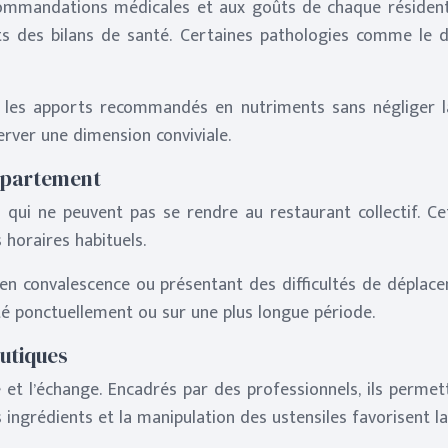
ommandations médicales et aux goûts de chaque résident. C
s des bilans de santé. Certaines pathologies comme le dia
ter les apports recommandés en nutriments sans négliger l
rver une dimension conviviale.
appartement
ui ne peuvent pas se rendre au restaurant collectif. Cet
horaires habituels.
 en convalescence ou présentant des difficultés de déplace
usté ponctuellement ou sur une plus longue période.
eutiques
té et l’échange. Encadrés par des professionnels, ils perme
 ingrédients et la manipulation des ustensiles favorisent la