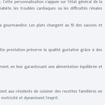
ette personnalisation s’appuie sur l’état général de la
bète, les troubles cardiaques ou les difficultés rénales
a gourmandise. Les plats changent au fil des saisons et
te prestation préserve la qualité gustative grâce à des
ment, en leur garantissant une alimentation équilibrée et
ttent aux résidents de cuisiner des recettes familières en
 motricité et dynamisent l’esprit.