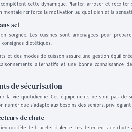
complètent cette dynamique. Planter, arroser et récolter 
on mentale renforce la motivation au quotidien et la sensati
ans sel
on soignée. Les cuisines sont aménagées pour préparer
s consignes diététiques.
ents et des modes de cuisson assure une gestion équilibrée
aisonnements alternatifs et une bonne connaissance des
ts de sécurisation
eur la vie quotidienne. Ces équipements ne sont pas de si
ion numérique s’adapte aux besoins des seniors, privilégiant 
ecteurs de chute
cien modèle de bracelet d’alerte. Les détecteurs de chute