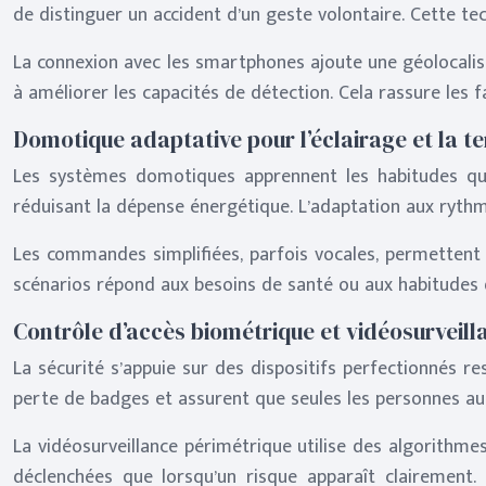
de distinguer un accident d’un geste volontaire. Cette te
La connexion avec les smartphones ajoute une géolocalisat
à améliorer les capacités de détection. Cela rassure les 
Domotique adaptative pour l’éclairage et la 
Les systèmes domotiques apprennent les habitudes quo
réduisant la dépense énergétique. L’adaptation aux rythm
Les commandes simplifiées, parfois vocales, permettent
scénarios répond aux besoins de santé ou aux habitudes 
Contrôle d’accès biométrique et vidéosurveill
La sécurité s’appuie sur des dispositifs perfectionnés re
perte de badges et assurent que seules les personnes au
La vidéosurveillance périmétrique utilise des algorithmes
déclenchées que lorsqu’un risque apparaît clairement