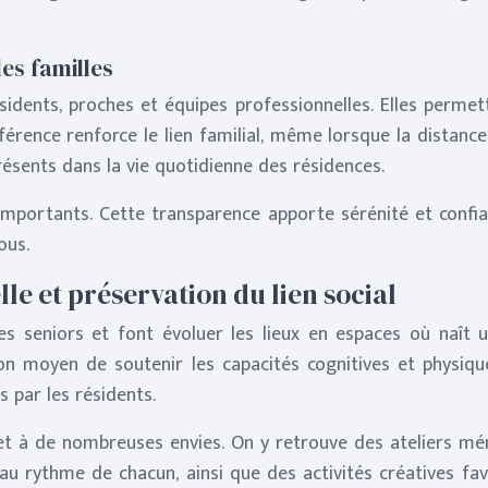
es familles
résidents, proches et équipes professionnelles. Elles perm
férence renforce le lien familial, même lorsque la distanc
présents dans la vie quotidienne des résidences.
mportants. Cette transparence apporte sérénité et confianc
ous.
e et préservation du lien social
 seniors et font évoluer les lieux en espaces où naît u
 moyen de soutenir les capacités cognitives et physiques.
 par les résidents.
 et à de nombreuses envies. On y retrouve des ateliers mé
 rythme de chacun, ainsi que des activités créatives favor