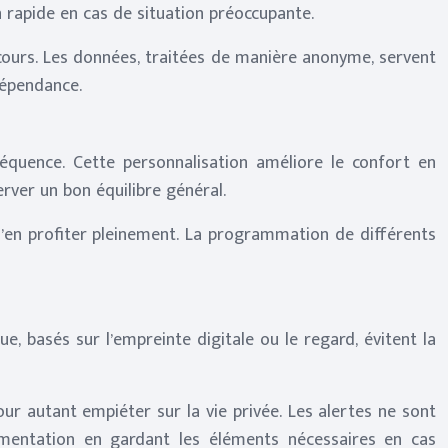
n rapide en cas de situation préoccupante.
secours. Les données, traitées de manière anonyme, servent
dépendance.
quence. Cette personnalisation améliore le confort en
rver un bon équilibre général.
’en profiter pleinement. La programmation de différents
e, basés sur l’empreinte digitale ou le regard, évitent la
our autant empiéter sur la vie privée. Les alertes ne sont
ementation en gardant les éléments nécessaires en cas