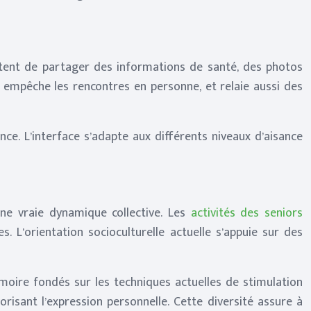
ettent de partager des informations de santé, des photos
e empêche les rencontres en personne, et relaie aussi des
e. L’interface s’adapte aux différents niveaux d’aisance
ne vraie dynamique collective. Les
activités des seniors
 L’orientation socioculturelle actuelle s’appuie sur des
moire fondés sur les techniques actuelles de stimulation
isant l’expression personnelle. Cette diversité assure à