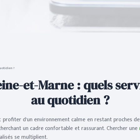
uotidien ?
ine-et-Marne : quels serv
au quotidien ?
 profiter d’un environnement calme en restant proches de P
cherchant un cadre confortable et rassurant. Chercher une
isés se multiplient.