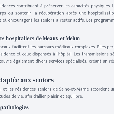
idences contribuent à préserver les capacités physiques. L
corps ou soutenir la récupération après une hospitalisat
te et encouragent les seniors à rester actifs. Les progra
ts hospitaliers de Meaux et Melun
 locaux facilitent les parcours médicaux complexes. Elles 
ésidence et ceux dispensés à l’hôpital. Les transmissions sé
couvre également divers services spécialisés, créant un rés
adaptée aux seniors
n, et les résidences seniors de Seine-et-Marne accordent 
des de vie, afin d’allier plaisir et équilibre.
 pathologies