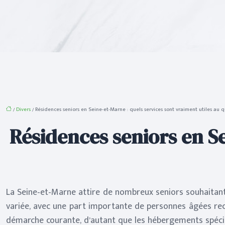
/
Divers
/ Résidences seniors en Seine-et-Marne : quels services sont vraiment utiles au q
Résidences seniors en Se
La Seine-et-Marne attire de nombreux seniors souhaitant
variée, avec une part importante de personnes âgées re
démarche courante, d’autant que les hébergements spécial