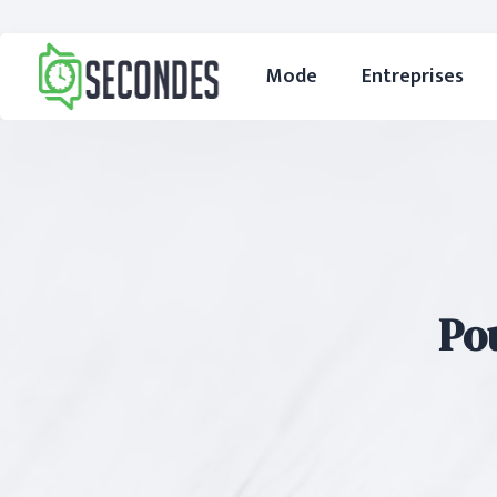
Mode
Entreprises
Po