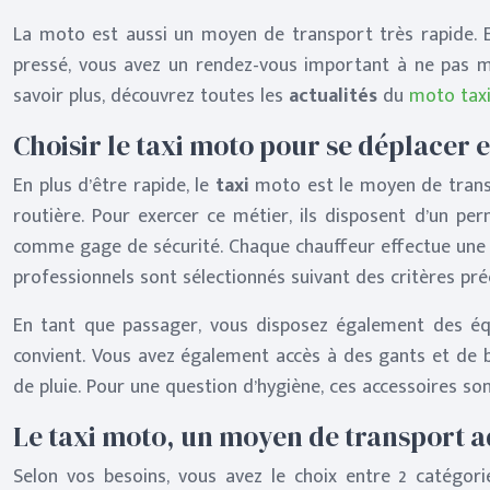
La moto est aussi un moyen de transport très rapide. En
pressé, vous avez un rendez-vous important à ne pas man
savoir plus, découvrez toutes les
actualités
du
moto tax
Choisir le taxi moto pour se déplacer e
En plus d’être rapide, le
taxi
moto est le moyen de transpo
routière. Pour exercer ce métier, ils disposent d’un p
comme gage de sécurité. Chaque chauffeur effectue une vis
professionnels sont sélectionnés suivant des critères préc
En tant que passager, vous disposez également des équ
convient. Vous avez également accès à des gants et de b
de pluie. Pour une question d’hygiène, ces accessoires so
Le taxi moto, un moyen de transport ad
Selon vos besoins, vous avez le choix entre 2 catégor