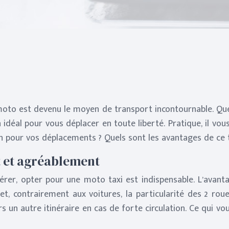
 moto est devenu le moyen de transport incontournable. Que
 idéal pour vous déplacer en toute liberté. Pratique, il 
tion pour vos déplacements ? Quels sont les avantages de ce
t et agréablement
érer, opter pour une moto taxi est indispensable. L’avant
et, contrairement aux voitures, la particularité des 2 roue
s un autre itinéraire en cas de forte circulation. Ce qui 