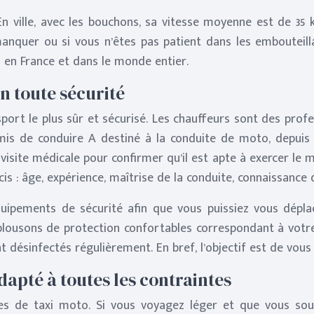
 ville, avec les bouchons, sa vitesse moyenne est de 35 
quer ou si vous n’êtes pas patient dans les embouteillag
i
en France et dans le monde entier.
n toute sécurité
rt le plus sûr et sécurisé. Les chauffeurs sont des profess
ermis de conduire A destiné à la conduite de moto, depuis
ite médicale pour confirmer qu’il est apte à exercer le mét
is : âge, expérience, maîtrise de la conduite, connaissance d
ipements de sécurité afin que vous puissiez vous déplac
lousons de protection confortables correspondant à votre
nt désinfectés régulièrement. En bref, l’objectif est de vo
apté à toutes les contraintes
ies de taxi moto. Si vous voyagez léger et que vous sou