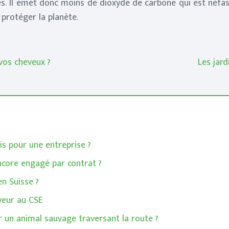
. Il émet donc moins de dioxyde de carbone qui est néfast
protéger la planète.
vos cheveux ?
Les jard
s pour une entreprise ?
ncore engagé par contrat ?
n Suisse ?
yeur au CSE
r un animal sauvage traversant la route ?