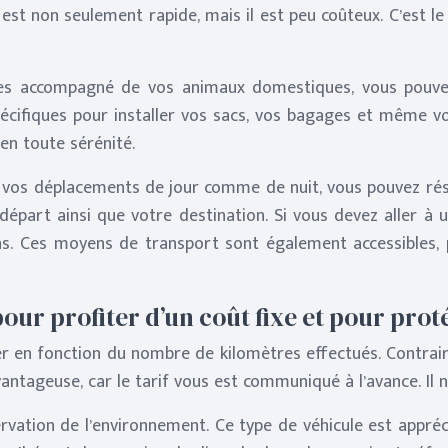
est non seulement rapide, mais il est peu coûteux. C’est le
es accompagné de vos animaux domestiques, vous pouvez
écifiques pour installer vos sacs, vos bagages et même vos
en toute sérénité.
r vos déplacements de jour comme de nuit, vous pouvez réser
e départ ainsi que votre destination. Si vous devez aller à
ns. Ces moyens de transport sont également accessibles,
our profiter d’un coût fixe et pour prot
r en fonction du nombre de kilomètres effectués. Contrairem
antageuse, car le tarif vous est communiqué à l’avance. Il n
ervation de l’environnement. Ce type de véhicule est appréc