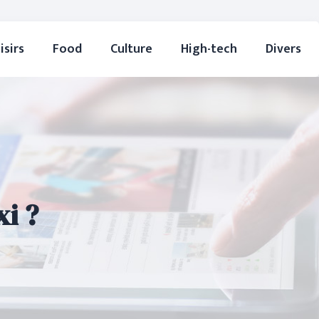
isirs
Food
Culture
High-tech
Divers
i ?