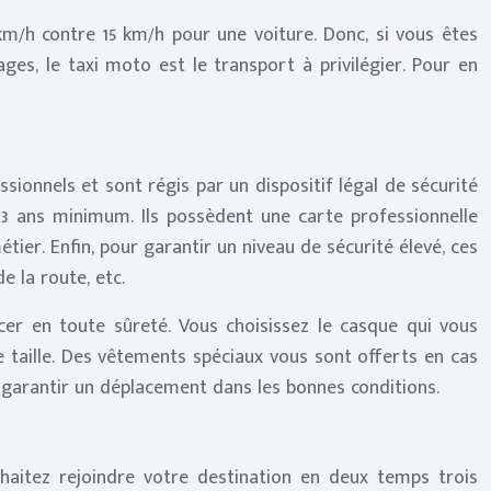
km/h contre 15 km/h pour une voiture. Donc, si vous êtes
es, le taxi moto est le transport à privilégier. Pour en
ionnels et sont régis par un dispositif légal de sécurité
 3 ans minimum. Ils possèdent une carte professionnelle
ier. Enfin, pour garantir un niveau de sécurité élevé, ces
e la route, etc.
er en toute sûreté. Vous choisissez le casque qui vous
 taille. Des vêtements spéciaux vous sont offerts en cas
us garantir un déplacement dans les bonnes conditions.
haitez rejoindre votre destination en deux temps trois