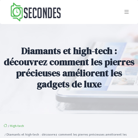
Diamants et high-tech :
découvrez comment les pierres
précieuses améliorent les
gadgets de luxe
/
High-tech
/ Diamants et high-tech : découvrez comment les pierres précieuses améliorent les