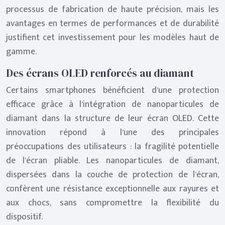
processus de fabrication de haute précision, mais les
avantages en termes de performances et de durabilité
justifient cet investissement pour les modèles haut de
gamme.
Des écrans OLED renforcés au diamant
Certains smartphones bénéficient d’une protection
efficace grâce à l’intégration de nanoparticules de
diamant dans la structure de leur écran OLED. Cette
innovation répond à l’une des principales
préoccupations des utilisateurs : la fragilité potentielle
de l’écran pliable. Les nanoparticules de diamant,
dispersées dans la couche de protection de l’écran,
confèrent une résistance exceptionnelle aux rayures et
aux chocs, sans compromettre la flexibilité du
dispositif.